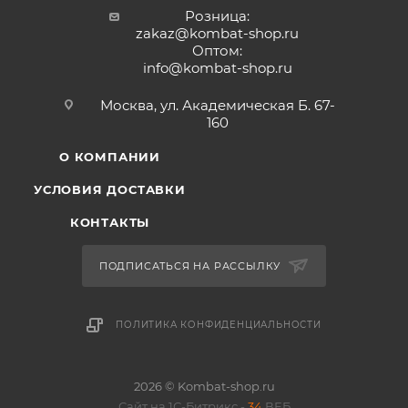
Розница:
zakaz@kombat-shop.ru
Оптом:
info@kombat-shop.ru
Москва, ул. Академическая Б. 67-
160
О КОМПАНИИ
УСЛОВИЯ ДОСТАВКИ
КОНТАКТЫ
ПОДПИСАТЬСЯ НА РАССЫЛКУ
ПОЛИТИКА КОНФИДЕНЦИАЛЬНОСТИ
2026 © Kombat-shop.ru
Сайт на 1С-Битрикс -
34
ВЕБ