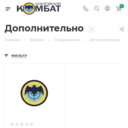
0
Дополнительно
3
—
—
—
Главная
Каталог
Снаряжение
Дополнительно
ФИЛЬТР