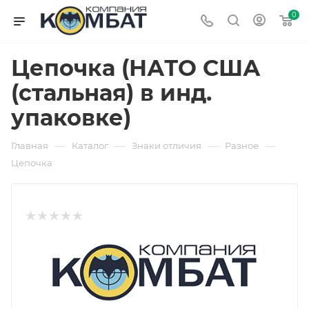
0
Цепочка (НАТО США
(стальная) в инд.
упаковке)
—
—
—
—
Главная
Каталог
Знаки отличия
Разное
Цепочка