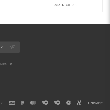
ЗАДАТЬ ВОПРОС
КУ
ЬНОСТИ