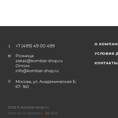
О КОМПАН
+7 (499) 49 00 499
УСЛОВИЯ 
Розница:
zakaz@kombat-shop.ru
КОНТАКТЫ
Оптом:
info@kombat-shop.ru
Москва, ул. Академическая Б.
67- 160
2026 © Kombat-shop.ru
Сайт на 1С-Битрикс -
34
ВЕБ