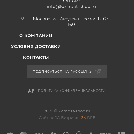
Оптом:
info@kombat-shop.ru
Москва, ул. Академическая Б. 67-
160
О КОМПАНИИ
УСЛОВИЯ ДОСТАВКИ
КОНТАКТЫ
ПОДПИСАТЬСЯ НА РАССЫЛКУ
ПОЛИТИКА КОНФИДЕНЦИАЛЬНОСТИ
2026 © Kombat-shop.ru
Сайт на 1С-Битрикс -
34
ВЕБ