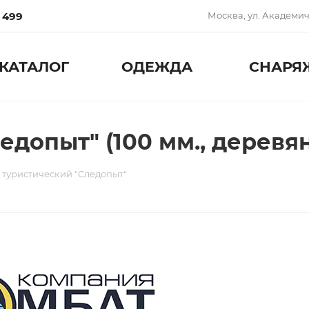
0 499
Москва, ул. Академиче
КАТАЛОГ
ОДЕЖДА
СНАРЯ
допыт" (100 мм., деревянн
 туристический "Следопыт"