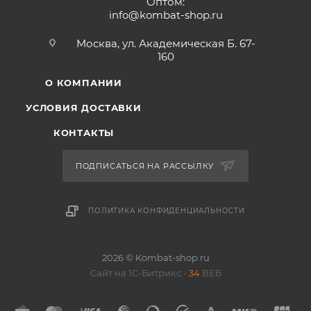
Оптом:
info@kombat-shop.ru
Москва, ул. Академическая Б. 67-
160
О КОМПАНИИ
УСЛОВИЯ ДОСТАВКИ
КОНТАКТЫ
ПОДПИСАТЬСЯ НА РАССЫЛКУ
ПОЛИТИКА КОНФИДЕНЦИАЛЬНОСТИ
2026 © Kombat-shop.ru
Сайт на 1С-Битрикс -
34
ВЕБ