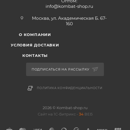
Оптом:
info@kombat-shop.ru
Москва, ул. Академическая Б. 67-
160
О КОМПАНИИ
УСЛОВИЯ ДОСТАВКИ
КОНТАКТЫ
ПОДПИСАТЬСЯ НА РАССЫЛКУ
ПОЛИТИКА КОНФИДЕНЦИАЛЬНОСТИ
2026 © Kombat-shop.ru
Сайт на 1С-Битрикс -
34
ВЕБ