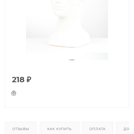
218
₽
ОТЗЫВЫ
КАК КУПИТЬ
ОПЛАТА
ДОС