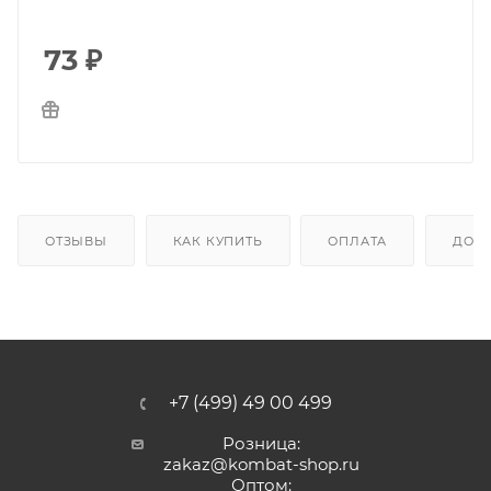
73
₽
ОТЗЫВЫ
КАК КУПИТЬ
ОПЛАТА
ДОС
+7 (499) 49 00 499
Розница:
zakaz@kombat-shop.ru
Оптом: