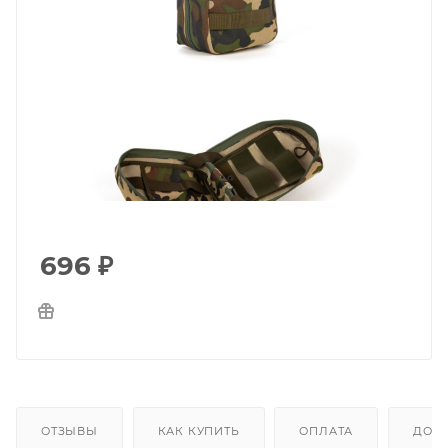
696
₽
ОТЗЫВЫ
КАК КУПИТЬ
ОПЛАТА
ДОС