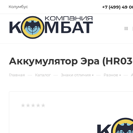
+7 (499) 49 0
Колумбус
Аккумулятор Эра (HR03
—
—
—
—
Главная
Каталог
Знаки отличия
Разное