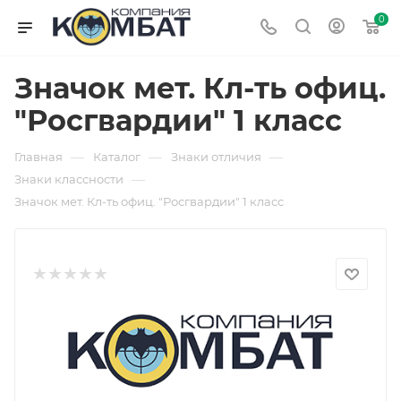
0
Значок мет. Кл-ть офиц.
"Росгвардии" 1 класс
—
—
—
Главная
Каталог
Знаки отличия
—
Знаки классности
Значок мет. Кл-ть офиц. "Росгвардии" 1 класс