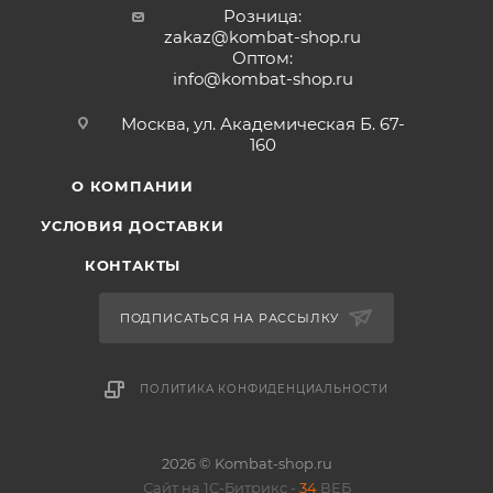
Розница:
zakaz@kombat-shop.ru
Оптом:
info@kombat-shop.ru
Москва, ул. Академическая Б. 67-
160
О КОМПАНИИ
УСЛОВИЯ ДОСТАВКИ
КОНТАКТЫ
ПОДПИСАТЬСЯ НА РАССЫЛКУ
ПОЛИТИКА КОНФИДЕНЦИАЛЬНОСТИ
2026 © Kombat-shop.ru
Сайт на 1С-Битрикс -
34
ВЕБ