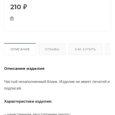
210
₽
ОПИСАНИЕ
ОТЗЫВЫ
КАК КУПИТЬ
О
Описание изделия
Чистый незаполненный бланк. Изделие не имеет печатей и
подписей.
Характеристики изделия:
– качественная двусторонняя печать;