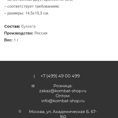
– соответствует требованиям;
– размеры: 14,5х10,3 см.
Состав:
бумага
Производство:
Россия
Вес:
1 г
+7 (499) 49 00 499
Розница:
zakaz@kombat-shop.ru
Оптом:
info@kombat-shop.ru
Москва, ул. Академическая Б. 67-
160