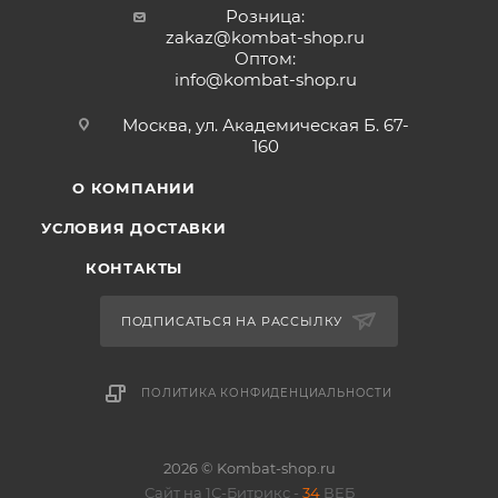
Розница:
zakaz@kombat-shop.ru
Оптом:
info@kombat-shop.ru
Москва, ул. Академическая Б. 67-
160
О КОМПАНИИ
УСЛОВИЯ ДОСТАВКИ
КОНТАКТЫ
ПОДПИСАТЬСЯ НА РАССЫЛКУ
ПОЛИТИКА КОНФИДЕНЦИАЛЬНОСТИ
2026 © Kombat-shop.ru
Сайт на 1С-Битрикс -
34
ВЕБ