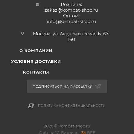
Розница:
zakaz@kombat-shop.ru
Оптом:
info@kombat-shop.ru
Москва, ул. Академическая Б. 67-
160
О КОМПАНИИ
УСЛОВИЯ ДОСТАВКИ
КОНТАКТЫ
ПОДПИСАТЬСЯ НА РАССЫЛКУ
ПОЛИТИКА КОНФИДЕНЦИАЛЬНОСТИ
2026 © Kombat-shop.ru
Сайт на 1С-Битрикс -
34
ВЕБ