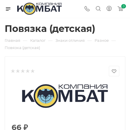
0
Повязка (детская)
—
—
—
—
Главная
Каталог
Знаки отличия
Разное
Повязка (детская)
66
₽