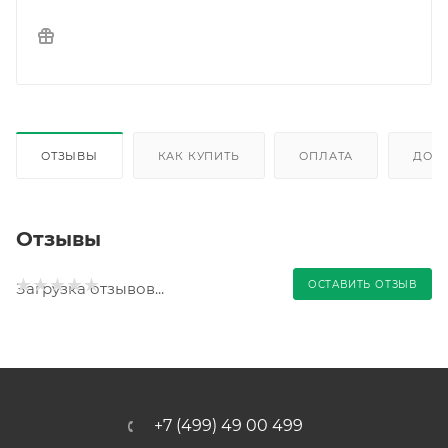
ОТЗЫВЫ
КАК КУПИТЬ
ОПЛАТА
ДОС
Отзывы
ОСТАВИТЬ ОТЗЫВ
Загрузка отзывов...
+7 (499) 49 00 499