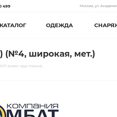
0 499
Москва, ул. Академич
КАТАЛОГ
ОДЕЖДА
СНАРЯ
) (№4, широкая, мет.)
НОП (нижн. орд. планка)