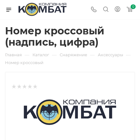
0
Номер кроссовый
(надпись, цифра)
—
—
—
—
Главная
Каталог
Снаряжение
Аксессуары
Номер кроссовый