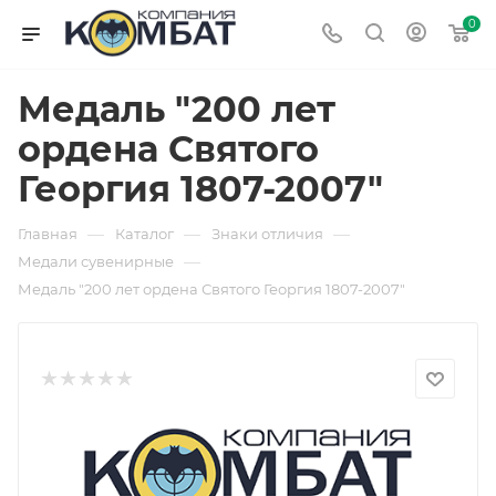
0
Медаль "200 лет
ордена Святого
Георгия 1807-2007"
—
—
—
Главная
Каталог
Знаки отличия
—
Медали сувенирные
Медаль "200 лет ордена Святого Георгия 1807-2007"